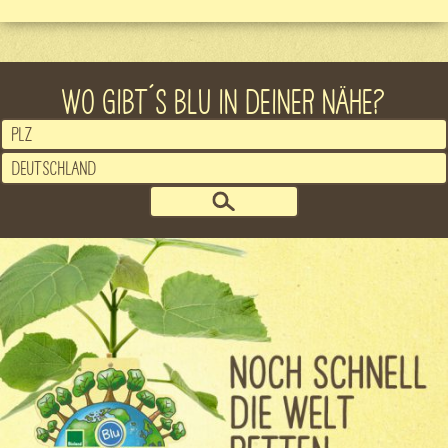
WO GIBT´S BLU IN DEINER NÄHE?