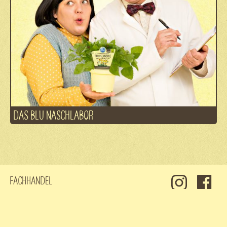
DAS BLU NASCHLABOR
Fachhandel
Kontakt
Jobs