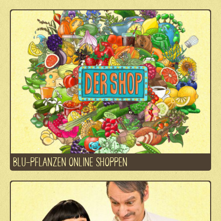
BLU-PFLANZEN ONLINE SHOPPEN