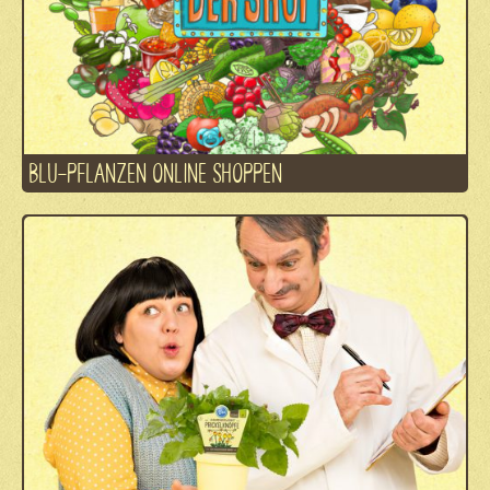
BLU-PFLANZEN ONLINE SHOPPEN