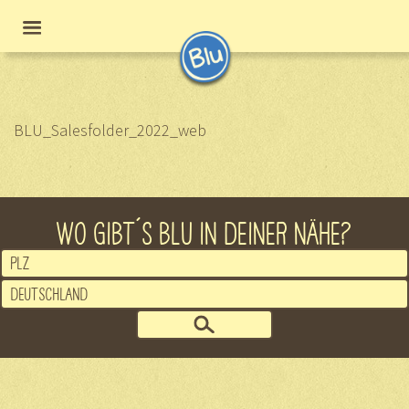
BLU_Salesfolder_2022_web
WO GIBT´S BLU IN DEINER NÄHE?