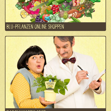
BLU-PFLANZEN ONLINE SHOPPEN