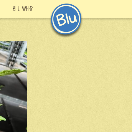
Blu Wer?