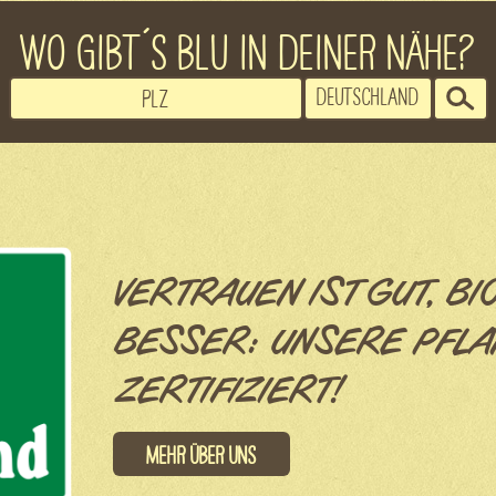
WO GIBT´S BLU IN DEINER NÄHE?
VERTRAUEN IST GUT, BI
BESSER: UNSERE PFLA
ZERTIFIZIERT!
Mehr über uns