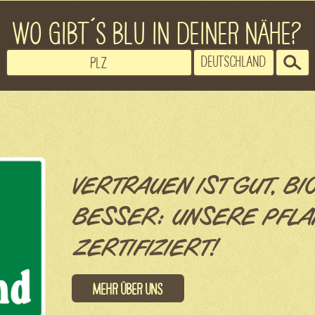
WO GIBT´S BLU IN DEINER NÄHE?
VERTRAUEN IST GUT, BI
BESSER: UNSERE PFLA
ZERTIFIZIERT!
Mehr über uns