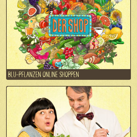
BLU-PFLANZEN ONLINE SHOPPEN