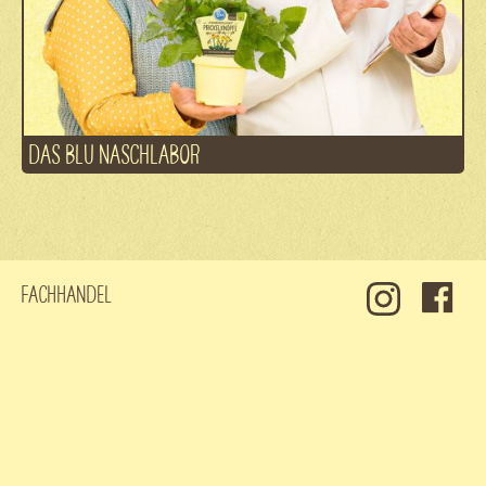
DAS BLU NASCHLABOR
Fachhandel
Kontakt
Jobs
Datenschutz
Impressum