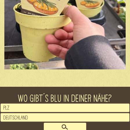
WO GIBT´S BLU IN DEINER NÄHE?