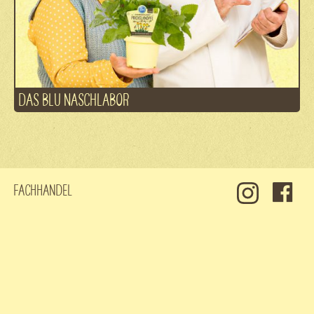
DAS BLU NASCHLABOR
Fachhandel
Kontakt
Jobs
Datenschutz
Impressum