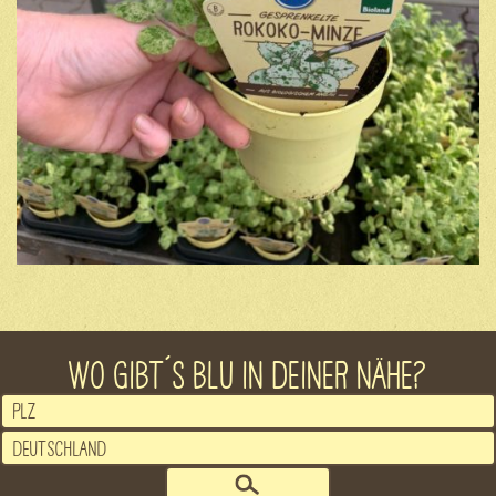
WO GIBT´S BLU IN DEINER NÄHE?