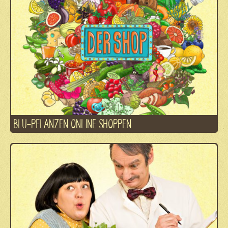
BLU-PFLANZEN ONLINE SHOPPEN