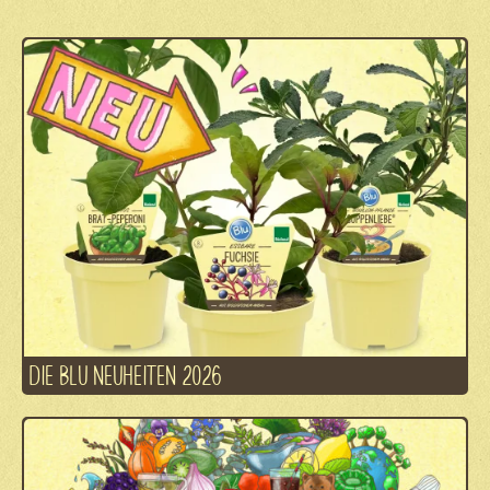
DIE BLU NEUHEITEN 2026