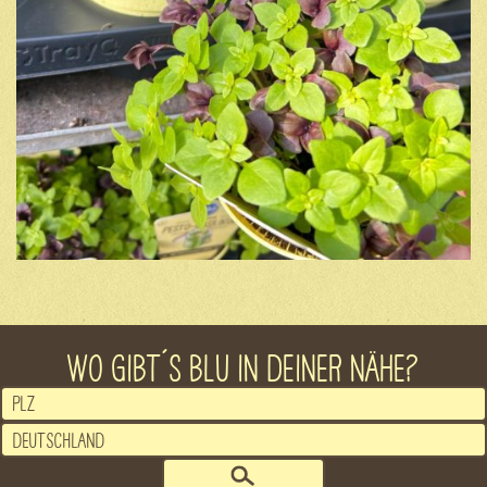
WO GIBT´S BLU IN DEINER NÄHE?