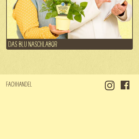
DAS BLU NASCHLABOR
Fachhandel
Kontakt
Jobs
Datenschutz
Impressum