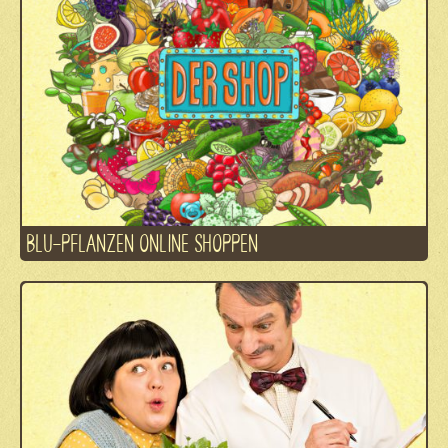
BLU-PFLANZEN ONLINE SHOPPEN