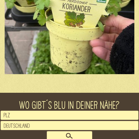
WO GIBT´S BLU IN DEINER NÄHE?