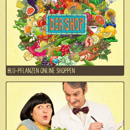
BLU-PFLANZEN ONLINE SHOPPEN