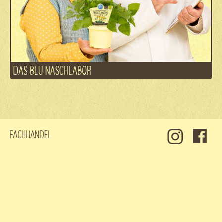
DAS BLU NASCHLABOR
Fachhandel
Kontakt
Jobs
Datenschutz
Impressum