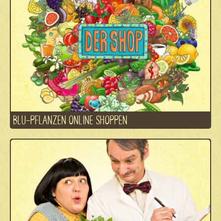
BLU-PFLANZEN ONLINE SHOPPEN