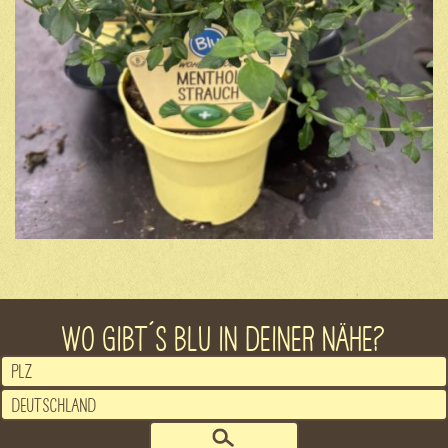
WO GIBT´S BLU IN DEINER NÄHE?