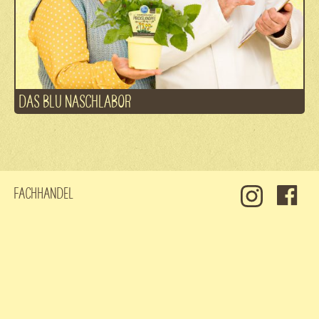
DAS BLU NASCHLABOR
Fachhandel
Kontakt
Jobs
Datenschutz
Impressum