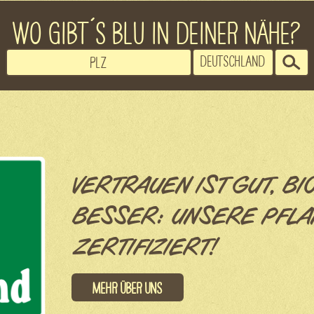
WO GIBT´S BLU IN DEINER NÄHE?
VERTRAUEN IST GUT, BI
BESSER: UNSERE PFLA
ZERTIFIZIERT!
Mehr über uns