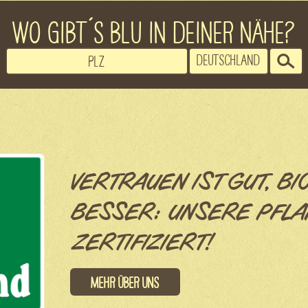
WO GIBT´S BLU IN DEINER NÄHE?
VERTRAUEN IST GUT, BI
BESSER: UNSERE PFLA
ZERTIFIZIERT!
Mehr über uns