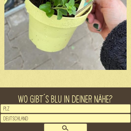
WO GIBT´S BLU IN DEINER NÄHE?