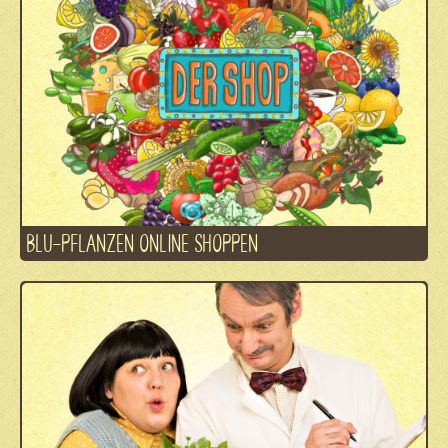
BLU-PFLANZEN ONLINE SHOPPEN