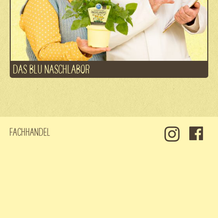
DAS BLU NASCHLABOR
Fachhandel
Kontakt
Jobs
Datenschutz
Impressum