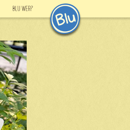
Blu Wer?