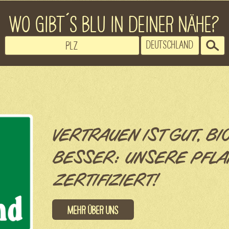
WO GIBT´S BLU IN DEINER NÄHE?
VERTRAUEN IST GUT, BI
BESSER: UNSERE PFLA
ZERTIFIZIERT!
Mehr über uns