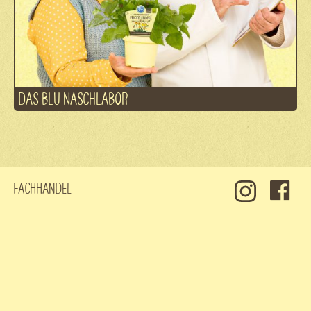
DAS BLU NASCHLABOR
Fachhandel
Kontakt
Jobs
Datenschutz
Impressum