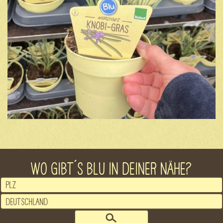
WO GIBT´S BLU IN DEINER NÄHE?