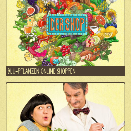
BLU-PFLANZEN ONLINE SHOPPEN