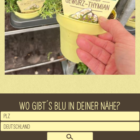
WO GIBT´S BLU IN DEINER NÄHE?