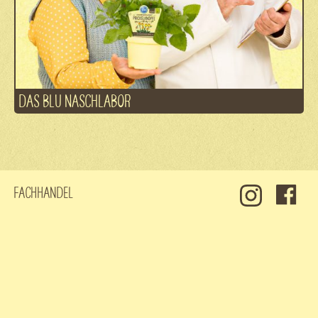
DAS BLU NASCHLABOR
Fachhandel
Kontakt
Jobs
Datenschutz
Impressum