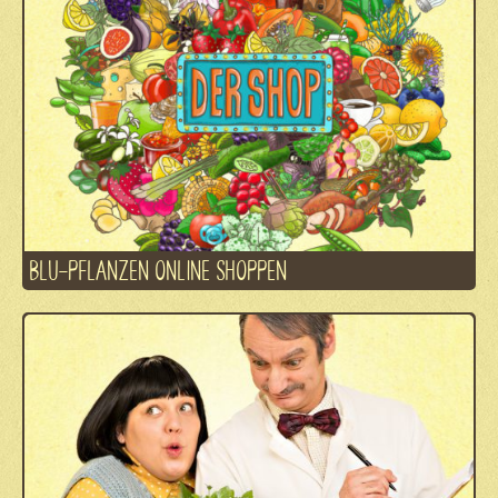
BLU-PFLANZEN ONLINE SHOPPEN