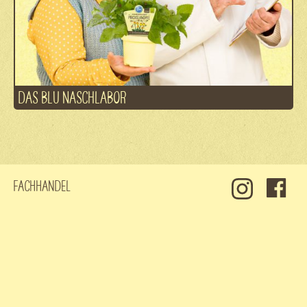
DAS BLU NASCHLABOR
Fachhandel
Kontakt
Jobs
Datenschutz
Impressum