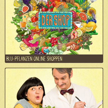
BLU-PFLANZEN ONLINE SHOPPEN