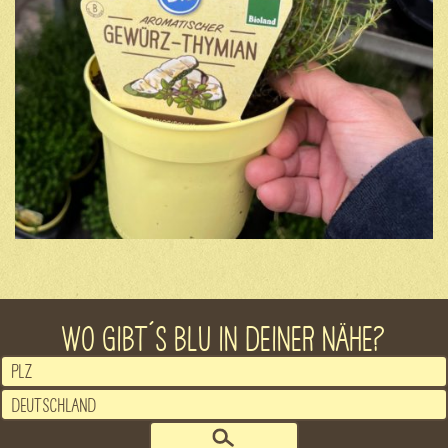
WO GIBT´S BLU IN DEINER NÄHE?