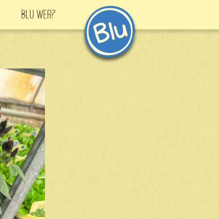
Blu Wer?