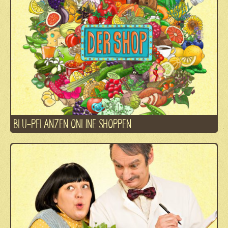
BLU-PFLANZEN ONLINE SHOPPEN