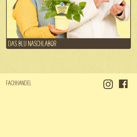
DAS BLU NASCHLABOR
Fachhandel
Kontakt
Jobs
Datenschutz
Impressum