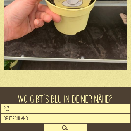
WO GIBT´S BLU IN DEINER NÄHE?