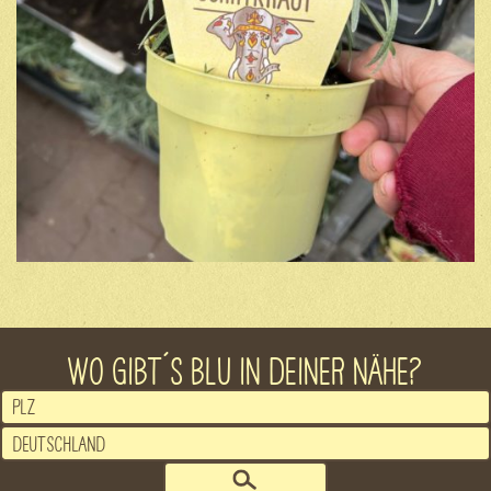
WO GIBT´S BLU IN DEINER NÄHE?