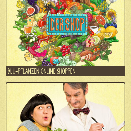
BLU-PFLANZEN ONLINE SHOPPEN