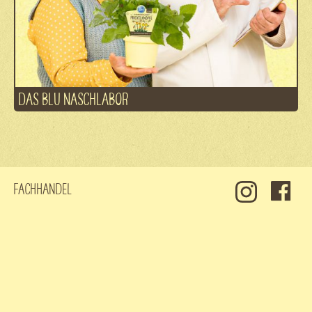
DAS BLU NASCHLABOR
Fachhandel
Kontakt
Jobs
Datenschutz
Impressum