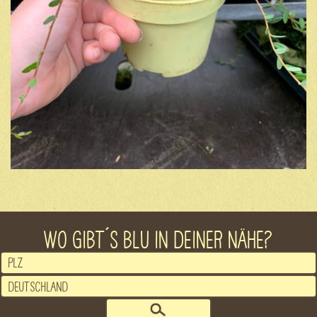
WO GIBT´S BLU IN DEINER NÄHE?