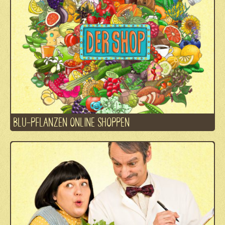
BLU-PFLANZEN ONLINE SHOPPEN