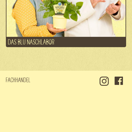
DAS BLU NASCHLABOR
Fachhandel
Kontakt
Jobs
Datenschutz
Impressum