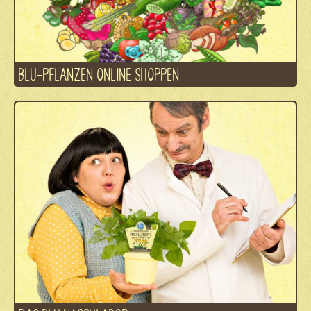
BLU-PFLANZEN ONLINE SHOPPEN