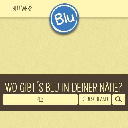
Blu Wer?
WO GIBT´S BLU IN DEINER NÄHE?