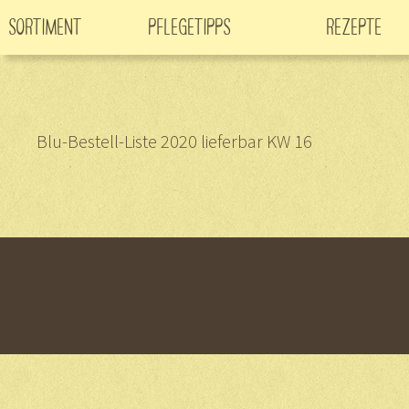
Sortiment
Pflegetipps
Rezepte
Neuheiten
CO
-Klimabaum
Filme
2
Blu-Bestell-Liste 2020 lieferbar KW 16