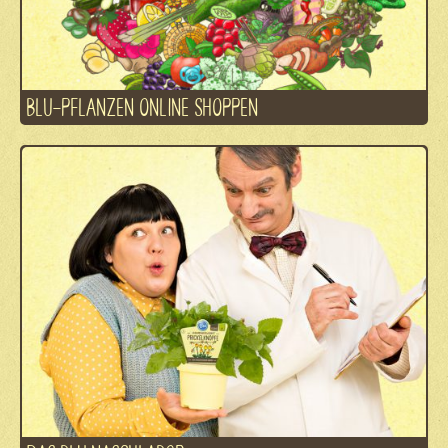
BLU-PFLANZEN ONLINE SHOPPEN