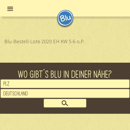
Blu-Bestell-Liste 2020 EH KW 5-6 o.P.
WO GIBT´S BLU IN DEINER NÄHE?