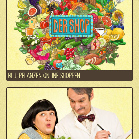
BLU-PFLANZEN ONLINE SHOPPEN