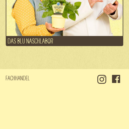
DAS BLU NASCHLABOR
Fachhandel
Kontakt
Jobs
Datenschutz
Impressum