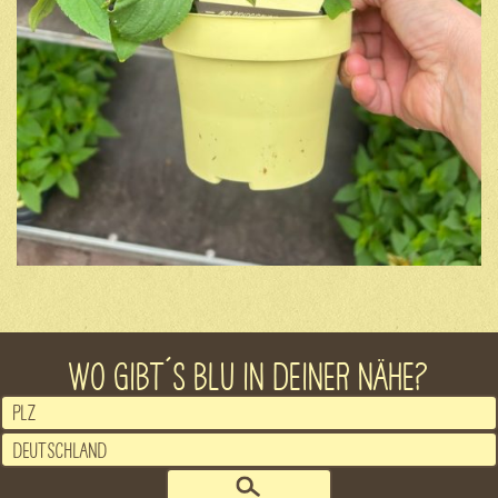
WO GIBT´S BLU IN DEINER NÄHE?