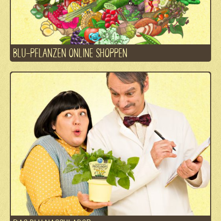
BLU-PFLANZEN ONLINE SHOPPEN