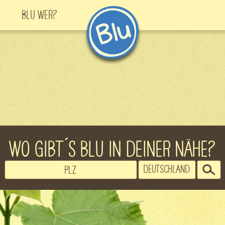
Blu Wer?
WO GIBT´S BLU IN DEINER NÄHE?