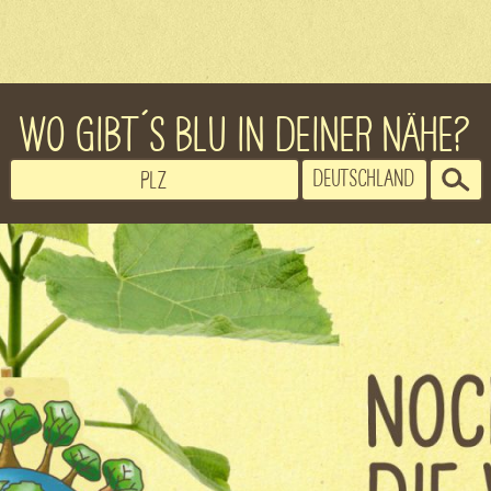
WO GIBT´S BLU IN DEINER NÄHE?