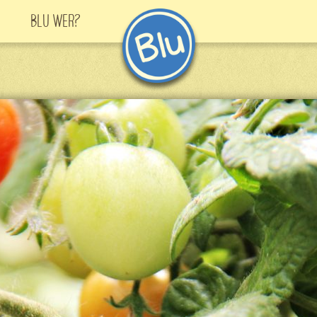
Blu Wer?