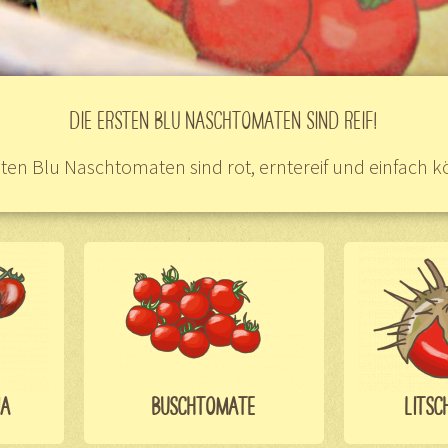
DIE ERSTEN BLU NASCHTOMATEN SIND REIF!
sten Blu Naschtomaten sind rot, erntereif und einfach kö
IA
BUSCHTOMATE
LITSC