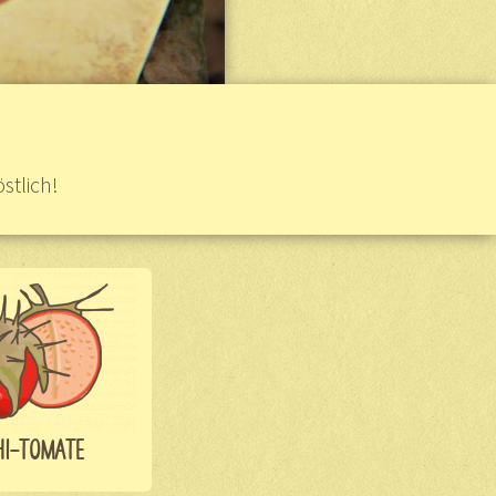
stlich!
HI-TOMATE