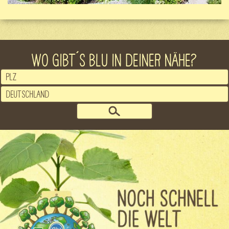
WO GIBT´S BLU IN DEINER NÄHE?