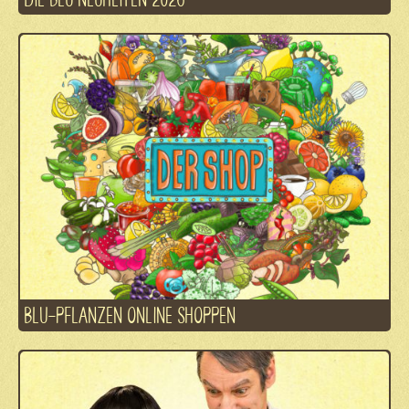
BLU-PFLANZEN ONLINE SHOPPEN